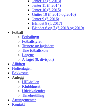
Jenter 12 (f. 2013)
Jenter 11 (f. 2014)
Jenter 10 (f. 2015)
Gutter 10 (f. 2015 og 2016)
Jenter 9 (f. 2016)
Blandet 8 (f. 2017)
Blandet 6 og 7 (f. 2018 og 2019)
Fotball
Fotballnytt
Fotballstyret
Trenere og lagledere
Tine fotballskole
Lagene
A-laget (8. divisjon)
Allidrett
Holterdagen
Bekkestua
Anlegg
HIF-hallen
Klubbhuset
Utleiekalender
Timebestilling
Arrangementer
Kontakt