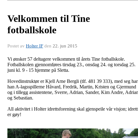
Velkommen til Tine
fotballskole
Postet av
Holter IF
den
22. jun 2015
Vi ønsker 57 deltagere velkommen til årets Tine fotballskole.
Fotballskolen gjennomføres tirsdag 23., onsdag 24. og torsdag 25.
juni kl. 9 - 15 hjemme på Sletta.
Hovedinstruktør er Kjell Arne Bergli (tlf. 481 39 333), med seg har
han A-lagsspillerne Håvard, Fredrik, Martin, Kristen og Gjermund
og i tillegg assistentene, Sverre, Adrian, Sander, Kim Andre, Adria
og Sebastian.
All aktivitet i Holter idrettsforening skal gjenspeile vår visjon; idrett
er gøy!