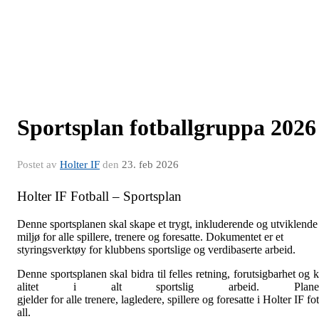
Sportsplan fotballgruppa 2026
Postet av
Holter IF
den
23. feb 2026
Holter
IF
Fotball
–
Sportsplan
Denne sportsplanen skal skape et trygt, inkluderende og utviklende
miljø for alle spillere, trenere og foresatte. Dokumentet er et
styringsverktøy for klubbens sportslige og verdibaserte arbeid.
Denne sportsplanen skal bidra til felles retning, forutsigbarhet og 
alitet i alt sportslig arbeid. Plane
gjelder for alle trenere, lagledere, spillere og foresatte i Holter IF fo
all.