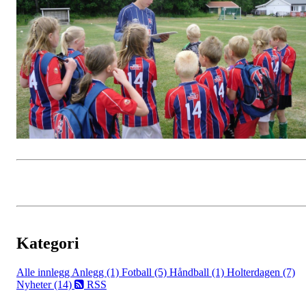
Kategori
Alle innlegg
Anlegg (1)
Fotball (5)
Håndball (1)
Holterdagen (7)
Nyheter (14)
RSS