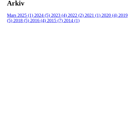
Arkiv
Mars 2025 (1)
2024 (5)
2023 (4)
2022 (2)
2021 (1)
2020 (4)
2019
(5)
2018 (5)
2016 (4)
2015 (7)
2014 (1)