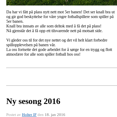
Da har vi fått på plass nytt nett mot 5er banen! Det ser knall bra ut
og gir god beskyttelse for våre yngre fotballspillere som spiller på
5er banen.
Knall bra innsats av alle som deltok med å få det på plass!
Nå gjenstår det å få opp ett tilsvarende nett på motsatt side.
Vi gleder oss til for det nye nettet og det vil helt klart forbedre
spillopplevelsen på banen vår.
La oss fortsette det gode arbeidet for å sørge for en trygg og flott
atmosfære for alle som spiller fotball hos oss!
Ny sesong 2016
Postet av
Holter IF
den
18. jan 2016