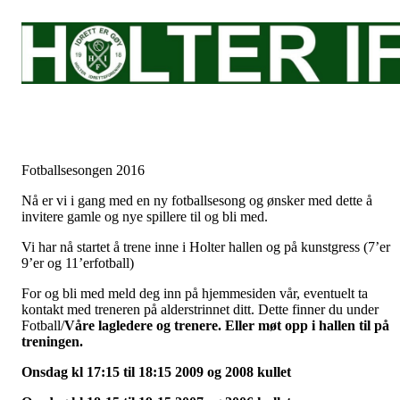
Fotballsesongen 2016
Nå er vi i gang med en ny fotballsesong og ønsker med dette å
invitere gamle og nye spillere til og bli med.
Vi har nå startet å trene inne i Holter hallen og på kunstgress (7’er
9’er og 11’erfotball)
For og bli med meld deg inn på hjemmesiden vår, eventuelt ta
kontakt med treneren på alderstrinnet ditt. Dette finner du under
Fotball/
Våre lagledere og trenere.
Eller møt opp i hallen til på
treningen.
Onsdag kl 17:15 til 18:15 2009 og 2008 kullet