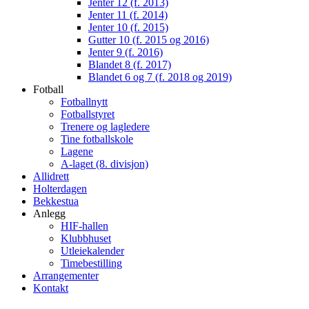
Jenter 12 (f. 2013)
Jenter 11 (f. 2014)
Jenter 10 (f. 2015)
Gutter 10 (f. 2015 og 2016)
Jenter 9 (f. 2016)
Blandet 8 (f. 2017)
Blandet 6 og 7 (f. 2018 og 2019)
Fotball
Fotballnytt
Fotballstyret
Trenere og lagledere
Tine fotballskole
Lagene
A-laget (8. divisjon)
Allidrett
Holterdagen
Bekkestua
Anlegg
HIF-hallen
Klubbhuset
Utleiekalender
Timebestilling
Arrangementer
Kontakt