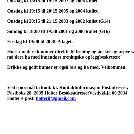
Onsdag kl 18:15 til 19:15 2007 og 2006 kullet
Onsdag kl 19:15 til 20:15 2005 og 2004 kullet
Onsdag kl 20:15 til 21:15 2003 og 2002 kullet (G14)
Søndag kl 18:00 til 19:30 2001 og 2000 kullet (G16)
Fredag kl 19:00 til 20:30 A laget.
Husk om dere kommer direkte til trening og ønsker og prøve s
må dere ha med innendørs treningsko og leggbeskyttere!
Drikke og godt humør er også bra og ha med. Velkommen.
Ved spørsmål ta kontakt.
Kontaktinformasjon
Postadresse:,
Postboks 28, 2035 Holter Besøksadresse:Vestlykkja 60 2034
Holter e-post:
holterif@gmail.com