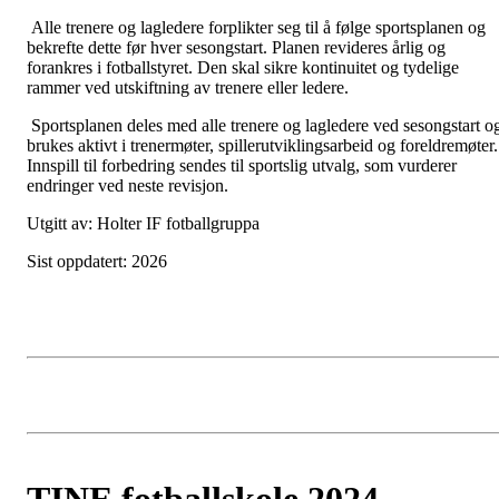
Alle trenere og lagledere forplikter seg til å følge sportsplanen og
bekrefte dette før hver sesongstart. Planen revideres årlig og
forankres i fotballstyret. Den skal sikre kontinuitet og tydelige
rammer ved utskiftning av trenere eller ledere.
Sportsplanen deles med alle trenere og lagledere ved sesongstart o
brukes aktivt i trenermøter, spillerutviklingsarbeid og foreldremøter.
Innspill til forbedring sendes til sportslig utvalg, som vurderer
endringer ved neste revisjon.
Utgitt av: Holter IF fotballgruppa
Sist oppdatert: 2026