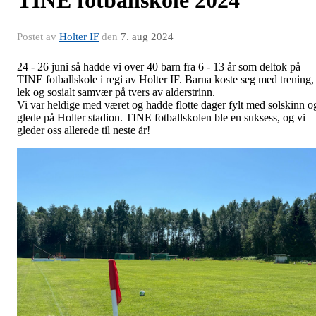
TINE fotballskole 2024
Postet av
Holter IF
den
7. aug 2024
24 - 26 juni så hadde vi over 40 barn fra 6 - 13 år som deltok på
TINE fotballskole i regi av Holter IF. Barna koste seg med trening,
lek og sosialt samvær på tvers av alderstrinn.
Vi var heldige med været og hadde flotte dager fylt med solskinn o
glede på Holter stadion. TINE fotballskolen ble en suksess, og vi
gleder oss allerede til neste år!