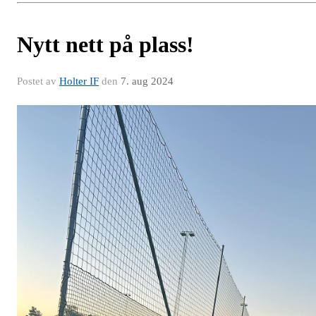
Nytt nett på plass!
Postet av
Holter IF
den
7. aug 2024